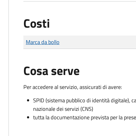
Costi
Tipo di pagamento
Importo
Marca da bollo
Cosa serve
Per accedere al servizio, assicurati di avere:
SPID (sistema pubblico di identità digitale), ca
nazionale dei servizi (CNS)
tutta la documentazione prevista per la prese