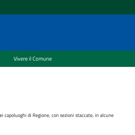
i
Vivere il Comune
ei capoluoghi di Regione, con sezioni staccate, in alcune