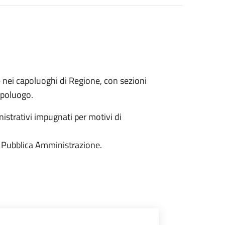
e nei capoluoghi di Regione, con sezioni
capoluogo.
istrativi impugnati per motivi di
 la Pubblica Amministrazione.