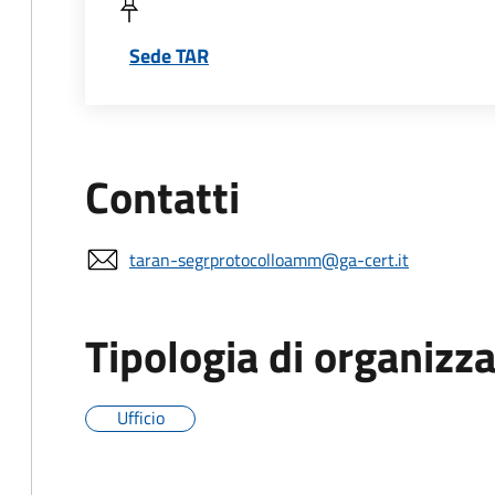
Sede TAR
Contatti
taran-segrprotocolloamm@ga-cert.it
Tipologia di organizz
Ufficio