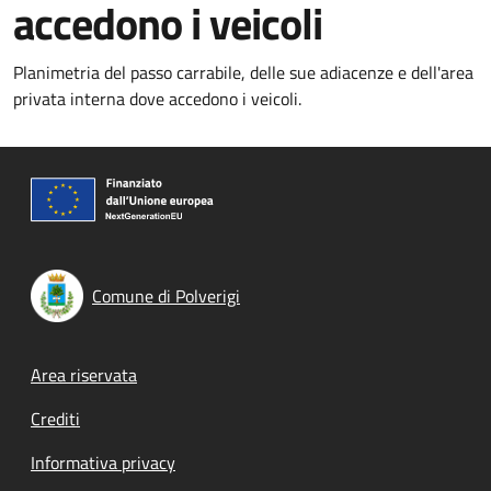
accedono i veicoli
Planimetria del passo carrabile, delle sue adiacenze e dell'area
privata interna dove accedono i veicoli.
Comune di Polverigi
Footer menu
Area riservata
Crediti
Informativa privacy