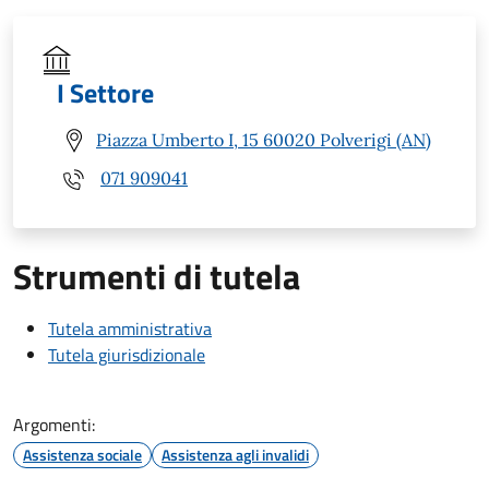
I Settore
Piazza Umberto I, 15 60020 Polverigi (AN)
071 909041
Strumenti di tutela
Tutela amministrativa
Tutela giurisdizionale
Argomenti:
Assistenza sociale
Assistenza agli invalidi