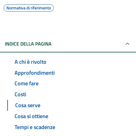
Normativa di riferimento
INDICE DELLA PAGINA
A chi è rivolto
Approfondimenti
Come fare
Costi
Cosa serve
Cosa si ottiene
Tempi e scadenze