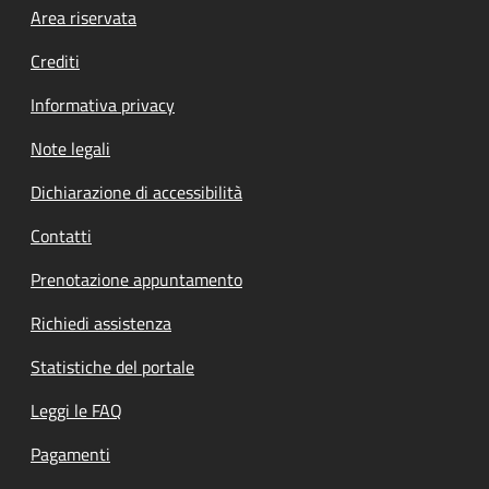
Footer menu
Area riservata
Crediti
Informativa privacy
Note legali
Dichiarazione di accessibilità
Contatti
Prenotazione appuntamento
Richiedi assistenza
Statistiche del portale
Leggi le FAQ
Pagamenti