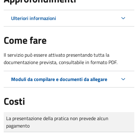
Ulteriori informazioni
Come fare
Il servizio può essere attivato presentando tutta la
documentazione prevista, consultabile in formato PDF.
Moduli da compilare e documenti da allegare
Costi
Tipo di pagamento
Importo
La presentazione della pratica non prevede alcun
pagamento