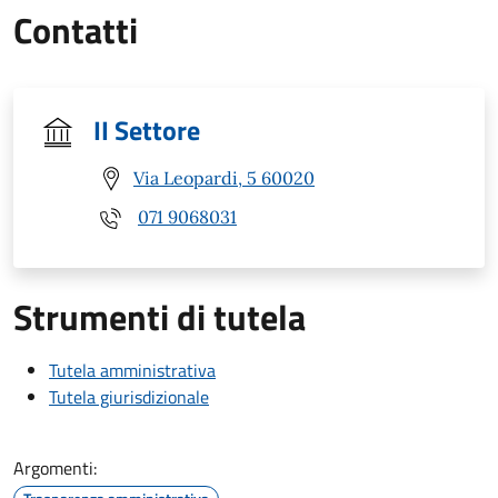
Contatti
II Settore
Via Leopardi, 5 60020
071 9068031
Strumenti di tutela
Tutela amministrativa
Tutela giurisdizionale
Argomenti: