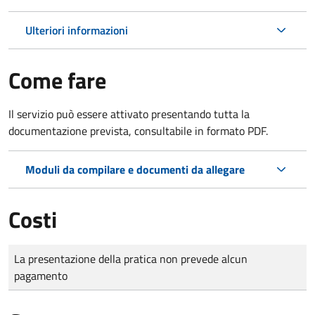
Ulteriori informazioni
Come fare
Il servizio può essere attivato presentando tutta la
documentazione prevista, consultabile in formato PDF.
Moduli da compilare e documenti da allegare
Costi
Tipo di pagamento
Importo
La presentazione della pratica non prevede alcun
pagamento