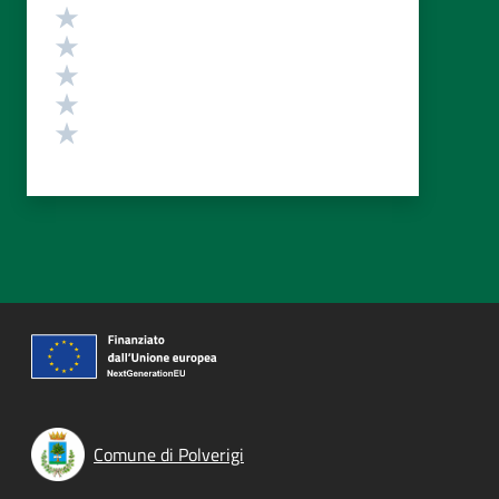
Valutazione
Valuta 5 stelle su 5
Valuta 4 stelle su 5
Valuta 3 stelle su 5
Valuta 2 stelle su 5
Valuta 1 stelle su 5
Comune di Polverigi