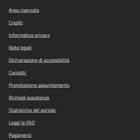
Footer menu
Area riservata
Crediti
Informativa privacy
Note legali
Dichiarazione di accessibilità
Contatti
Prenotazione appuntamento
Richiedi assistenza
Statistiche del portale
Leggi le FAQ
Pagamenti