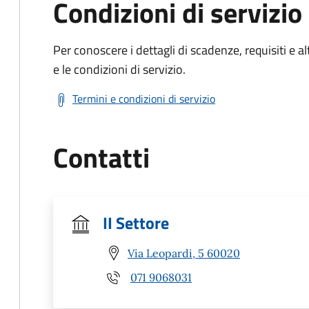
Condizioni di servizio
Per conoscere i dettagli di scadenze, requisiti e al
e le condizioni di servizio.
Termini e condizioni di servizio
Contatti
II Settore
Via Leopardi, 5 60020
071 9068031