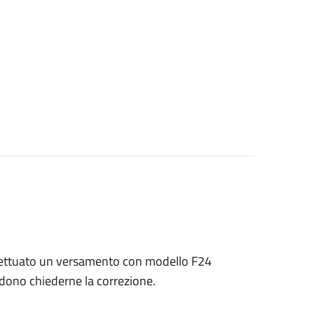
 effettuato un versamento con modello F24
endono chiederne la correzione.