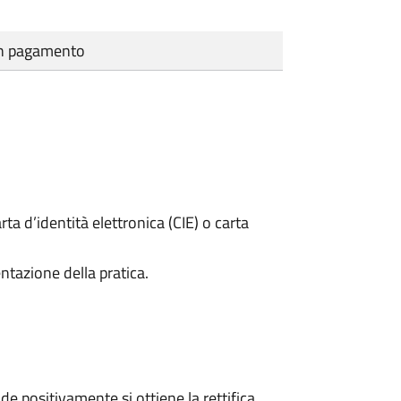
cun pagamento
rta d’identità elettronica (CIE) o carta
ntazione della pratica.
 positivamente si ottiene la rettifica