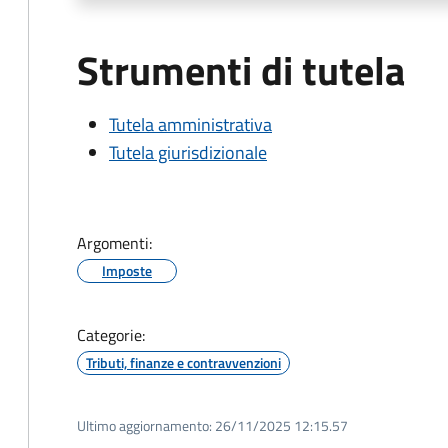
Strumenti di tutela
Tutela amministrativa
Tutela giurisdizionale
Argomenti:
Imposte
Categorie:
Tributi, finanze e contravvenzioni
Ultimo aggiornamento:
26/11/2025 12:15.57