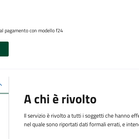
i al pagamento con modello f24
A chi è rivolto
Il servizio è rivolto a tutti i soggetti che hanno
nel quale sono riportati dati formali errati, e int