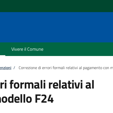
i
Vivere il Comune
enzioni
/
Correzione di errori formali relativi al pagamento con 
i formali relativi al
odello F24