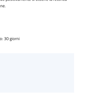
one.
: 30 giorni