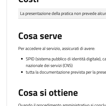
Tipo di pagamento
Importo
La presentazione della pratica non prevede al
Cosa serve
Per accedere al servizio, assicurati di avere:
SPID (sistema pubblico di identità digitale), ca
nazionale dei servizi (CNS)
tutta la documentazione prevista per la prese
Cosa si ottiene
Quando il procedimento amministrativo si conclude