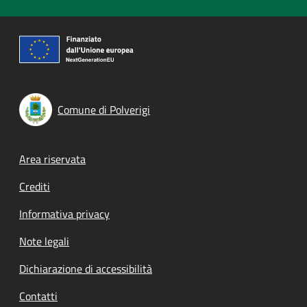
Comune di Polverigi
Footer menu
Area riservata
Crediti
Informativa privacy
Note legali
Dichiarazione di accessibilità
Contatti