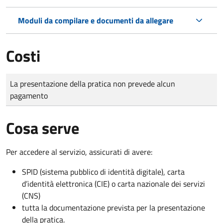
Moduli da compilare e documenti da allegare
Costi
Tipo di pagamento
Importo
La presentazione della pratica non prevede alcun
pagamento
Cosa serve
Per accedere al servizio, assicurati di avere:
SPID (sistema pubblico di identità digitale), carta
d’identità elettronica (CIE) o carta nazionale dei servizi
(CNS)
tutta la documentazione prevista per la presentazione
della pratica.