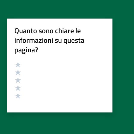
Quanto sono chiare le
informazioni su questa
pagina?
Valutazione
Valuta 5 stelle su 5
Valuta 4 stelle su 5
Valuta 3 stelle su 5
Valuta 2 stelle su 5
Valuta 1 stelle su 5