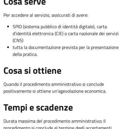
Cosa serve
Per accedere al servizio, assicurati di avere:
SPID (sistema pubblico di identità digitale), carta
d’identità elettronica (CIE) o carta nazionale dei servizi
(CNS)
tutta la documentazione prevista per la presentazione
della pratica.
Cosa si ottiene
Quando il procedimento amministrativo si conclude
positivamente si ottiene un'agevolazione economica.
Tempi e scadenze
Durata massima del procedimento amministrativo: Il
procedimento si conclude al termine degli accertamenti