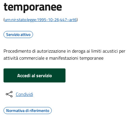
temporanee
(
urn:nir:stato:legge:1995-10-26;447~art6
)
Servizio attivo
Procedimento di autorizzazione in deroga ai limiti acustici per
attività commerciale e manifestazioni temporanee
Accedi al servizio
Condividi
Normativa di riferimento