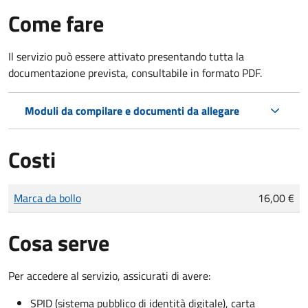
Come fare
Il servizio può essere attivato presentando tutta la
documentazione prevista, consultabile in formato PDF.
Moduli da compilare e documenti da allegare
Costi
Tipo di pagamento
Importo
Marca da bollo
16,00 €
Cosa serve
Per accedere al servizio, assicurati di avere:
SPID (sistema pubblico di identità digitale), carta