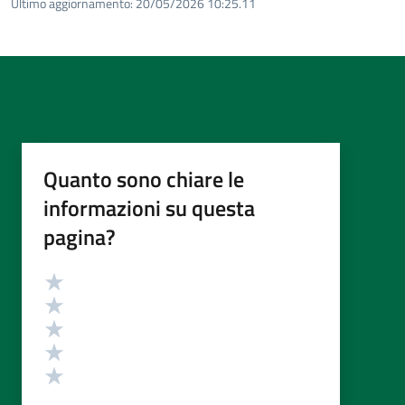
Ultimo aggiornamento:
20/05/2026 10:25.11
Quanto sono chiare le
informazioni su questa
pagina?
Valutazione
Valuta 5 stelle su 5
Valuta 4 stelle su 5
Valuta 3 stelle su 5
Valuta 2 stelle su 5
Valuta 1 stelle su 5