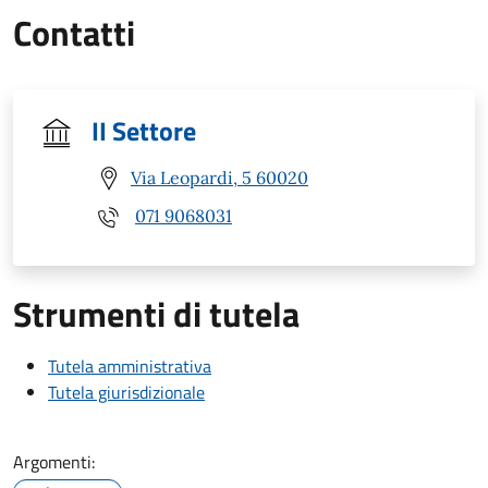
Contatti
II Settore
Via Leopardi, 5 60020
071 9068031
Strumenti di tutela
Tutela amministrativa
Tutela giurisdizionale
Argomenti: