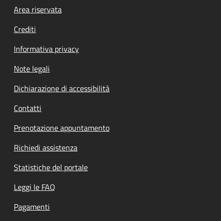
Footer menu
Area riservata
Crediti
Informativa privacy
Note legali
Dichiarazione di accessibilità
Contatti
Prenotazione appuntamento
Richiedi assistenza
Statistiche del portale
Leggi le FAQ
Pagamenti