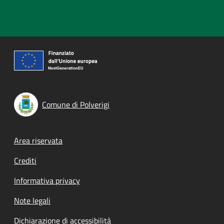
Comune di Polverigi
Footer menu
Area riservata
Crediti
Informativa privacy
Note legali
Dichiarazione di accessibilità