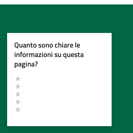
Quanto sono chiare le
informazioni su questa
pagina?
Valutazione
Valuta 5 stelle su 5
Valuta 4 stelle su 5
Valuta 3 stelle su 5
Valuta 2 stelle su 5
Valuta 1 stelle su 5