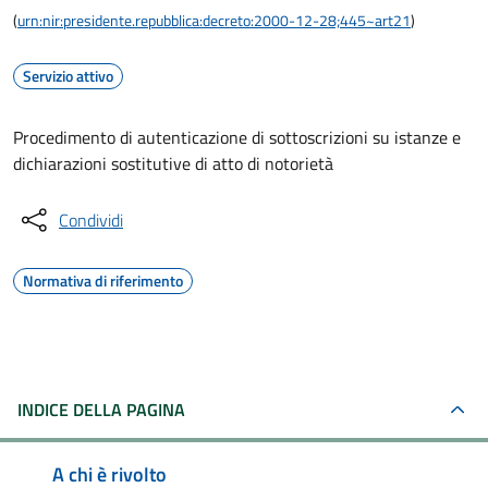
(
urn:nir:presidente.repubblica:decreto:2000-12-28;445~art21
)
Servizio attivo
Procedimento di autenticazione di sottoscrizioni su istanze e
dichiarazioni sostitutive di atto di notorietà
Condividi
Normativa di riferimento
INDICE DELLA PAGINA
A chi è rivolto