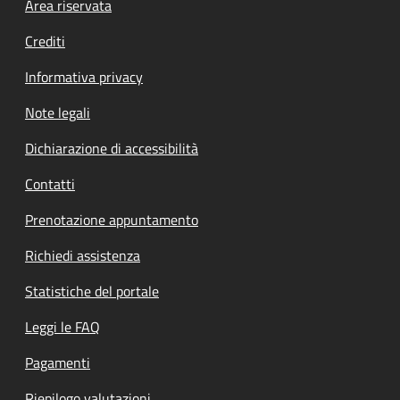
Footer menu
Area riservata
Crediti
Informativa privacy
Note legali
Dichiarazione di accessibilità
Contatti
Prenotazione appuntamento
Richiedi assistenza
Statistiche del portale
Leggi le FAQ
Pagamenti
Riepilogo valutazioni