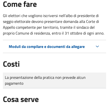
Come fare
Gli elettori che vogliono iscriversi nell'albo di presidente di
seggio elettorale devono presentare domanda alla Corte di
Appello competente per territorio, tramite il sindaco del
proprio Comune di residenza, entro il 31 ottobre di ogni anno.
Moduli da compilare e documenti da allegare
Costi
Tipo di pagamento
Importo
La presentazione della pratica non prevede alcun
pagamento
Cosa serve