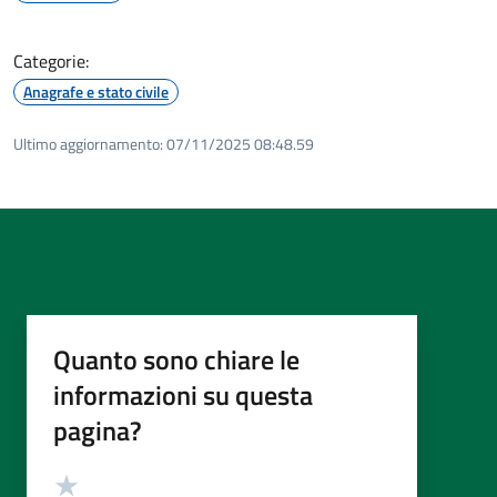
Categorie:
Anagrafe e stato civile
Ultimo aggiornamento:
07/11/2025 08:48.59
Quanto sono chiare le
informazioni su questa
pagina?
Valutazione
Valuta 5 stelle su 5