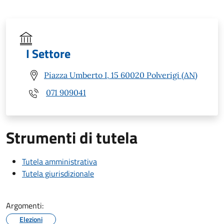
I Settore
Piazza Umberto I, 15 60020 Polverigi (AN)
071 909041
Strumenti di tutela
Tutela amministrativa
Tutela giurisdizionale
Argomenti:
Elezioni