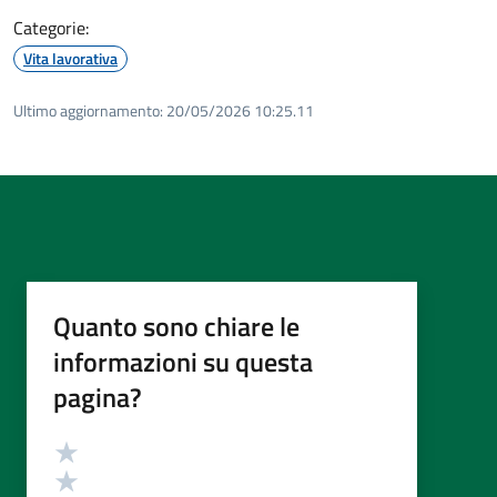
Categorie:
Vita lavorativa
Ultimo aggiornamento:
20/05/2026 10:25.11
Quanto sono chiare le
informazioni su questa
pagina?
Valutazione
Valuta 5 stelle su 5
Valuta 4 stelle su 5