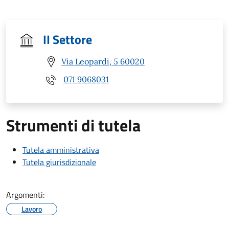
II Settore
Via Leopardi, 5 60020
071 9068031
Strumenti di tutela
Tutela amministrativa
Tutela giurisdizionale
Argomenti:
Lavoro