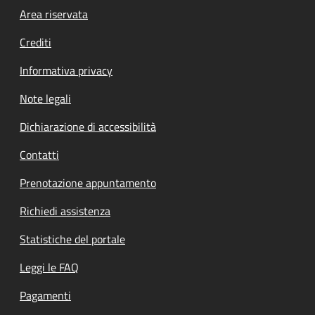
Footer menu
Area riservata
Crediti
Informativa privacy
Note legali
Dichiarazione di accessibilità
Contatti
Prenotazione appuntamento
Richiedi assistenza
Statistiche del portale
Leggi le FAQ
Pagamenti