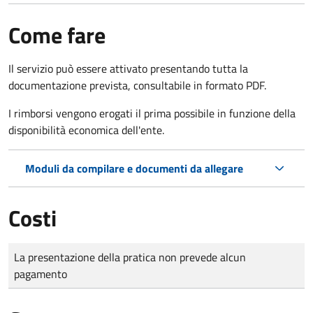
Come fare
Il servizio può essere attivato presentando tutta la
documentazione prevista, consultabile in formato PDF.
I rimborsi vengono erogati il prima possibile in funzione della
disponibilità economica dell'ente.
Moduli da compilare e documenti da allegare
Costi
Tipo di pagamento
Importo
La presentazione della pratica non prevede alcun
pagamento