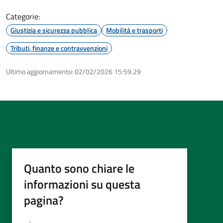
Categorie:
Giustizia e sicurezza pubblica
Mobilità e trasporti
Tributi, finanze e contravvenzioni
Ultimo aggiornamento:
02/02/2026 15:59.29
Quanto sono chiare le
informazioni su questa
pagina?
Valutazione