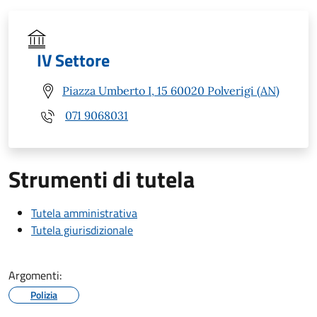
IV Settore
Piazza Umberto I, 15 60020 Polverigi (AN)
071 9068031
Strumenti di tutela
Tutela amministrativa
Tutela giurisdizionale
Argomenti:
Polizia