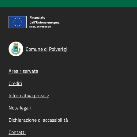
Comune di Polverigi
Footer menu
Area riservata
Crediti
Informativa privacy
Note legali
Dichiarazione di accessibilità
Contatti