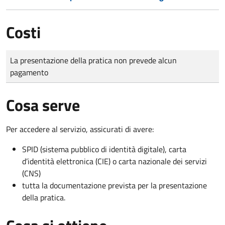
Costi
Tipo di pagamento
Importo
La presentazione della pratica non prevede alcun
pagamento
Cosa serve
Per accedere al servizio, assicurati di avere:
SPID (sistema pubblico di identità digitale), carta
d’identità elettronica (CIE) o carta nazionale dei servizi
(CNS)
tutta la documentazione prevista per la presentazione
della pratica.