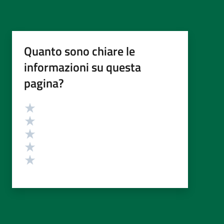
Quanto sono chiare le
informazioni su questa
pagina?
Valutazione
Valuta 5 stelle su 5
Valuta 4 stelle su 5
Valuta 3 stelle su 5
Valuta 2 stelle su 5
Valuta 1 stelle su 5