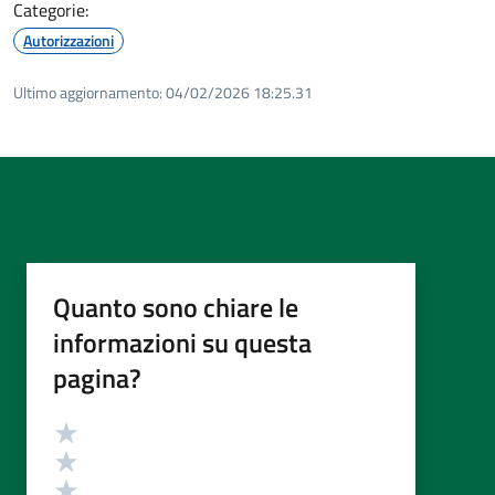
Categorie:
Autorizzazioni
Ultimo aggiornamento:
04/02/2026 18:25.31
Quanto sono chiare le
informazioni su questa
pagina?
Valutazione
Valuta 5 stelle su 5
Valuta 4 stelle su 5
Valuta 3 stelle su 5