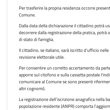
Per trasferire la propria residenza occorre presen
Comune.
Dalla data della dichiarazione il cittadino potrà us
decorrere dalla registrazione della pratica,
potrà o
di stato di famiglia.
Il cittadino, se italiano,
sarà iscritto d'ufficio
nelle
revisione elettorale utile.
Per consentire un corretto accertamento da parte d
apporre sul citofono e sulla cassetta postale l'i
comunicare al Comune se sono presenti riferiment
altri cognomi).
La registrazione dell’iscrizione anagrafica nella b
popolazione residente (ANPR) comporta l’aggiorn