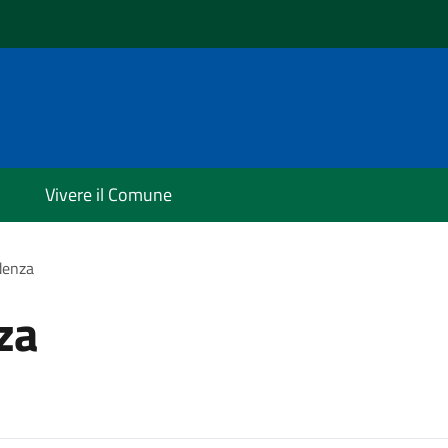
i
Vivere il Comune
denza
za