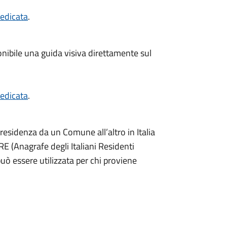
edicata
.
ponibile una guida visiva direttamente sul
edicata
.
 residenza da un Comune all’altro in Italia
’AIRE (Anagrafe degli Italiani Residenti
può essere utilizzata per chi proviene