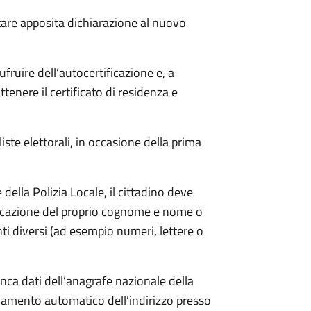
tare apposita
dichiarazione al nuovo
ufruire dell’autocertificazione e, a
ttenere il certificato di residenza e
 liste elettorali, in occasione della prima
ella Polizia Locale, il cittadino deve
ndicazione del proprio cognome e nome o
i diversi (ad esempio numeri, lettere o
anca dati dell’anagrafe nazionale della
amento automatico dell’indirizzo presso