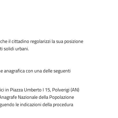
he il cittadino regolarizzi la sua posizione
ti solidi urbani.
ne anagrafica con una delle seguenti
ci in Piazza Umberto I 15, Polverigi (AN)
 (Anagrafe Nazionale della Popolazione
guendo le indicazioni della procedura