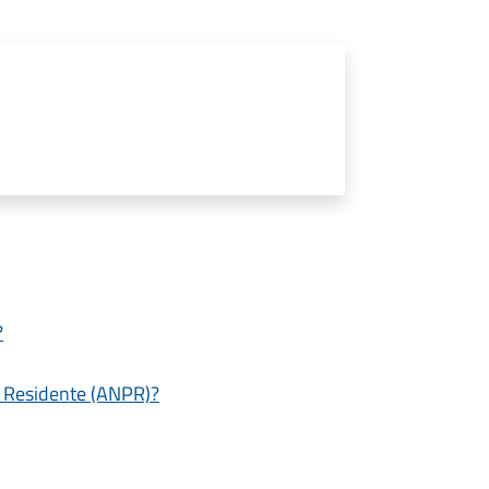
?
e Residente (ANPR)?