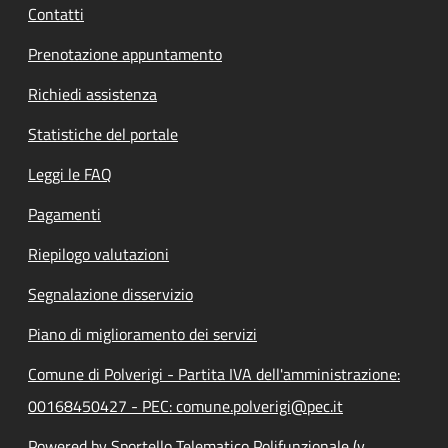
Contatti
Prenotazione appuntamento
Richiedi assistenza
Statistiche del portale
Leggi le FAQ
Pagamenti
Riepilogo valutazioni
Segnalazione disservizio
Piano di miglioramento dei servizi
Comune di Polverigi - Partita IVA dell'amministrazione:
00168450427 - PEC: comune.polverigi@pec.it
Powered by Sportello Telematico Polifunzionale (v.