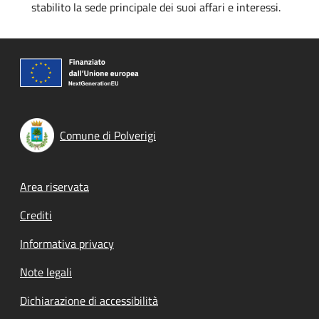
stabilito la sede principale dei suoi affari e interessi.
Comune di Polverigi
Footer menu
Area riservata
Crediti
Informativa privacy
Note legali
Dichiarazione di accessibilità