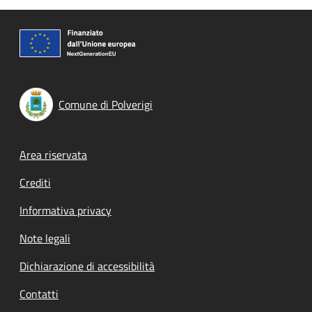
Comune di Polverigi
Footer menu
Area riservata
Crediti
Informativa privacy
Note legali
Dichiarazione di accessibilità
Contatti