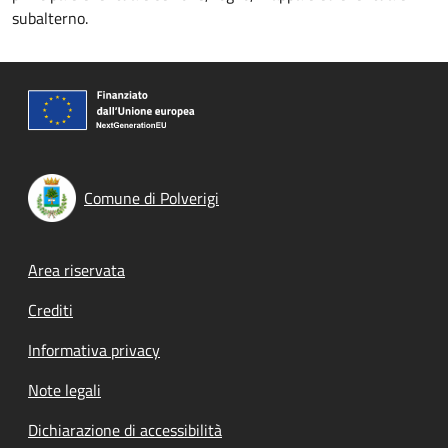
subalterno.
Comune di Polverigi
Footer menu
Area riservata
Crediti
Informativa privacy
Note legali
Dichiarazione di accessibilità