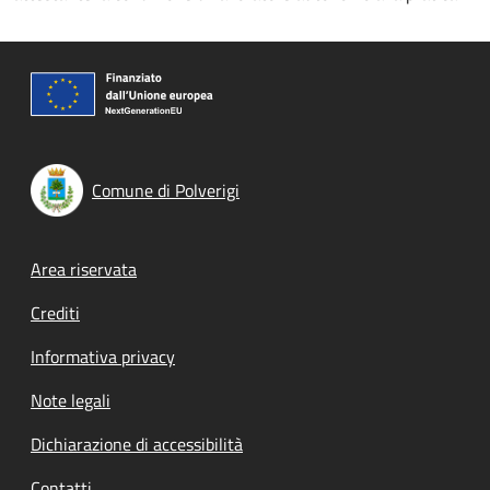
Comune di Polverigi
Footer menu
Area riservata
Crediti
Informativa privacy
Note legali
Dichiarazione di accessibilità
Contatti