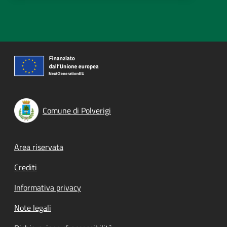
Comune di Polverigi
Footer menu
Area riservata
Crediti
Informativa privacy
Note legali