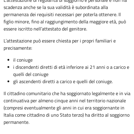
L’attestazione di regolarità di soggiorno è personale e non ha
scadenza anche se la sua validità è subordinata alla
permanenza dei requisiti necessari per poterla ottenere. Il
figlio minore, fino al raggiungimento della maggiore età, può
essere iscritto nell’attestato del genitore.
L’attestazione può essere chiesta per i propri familiari e
precisamente:
il coniuge
i discendenti diretti di età inferiore ai 21 anni o a carico e
quelli del coniuge
gli ascendenti diretti a carico e quelli del coniuge.
Il cittadino comunitario che ha soggiornato legalmente e in via
continuativa per almeno cinque anni
nel territorio nazionale
(compresi eventualmente gli anni in cui era soggiornante in
Italia come cittadino di uno Stato terzo) ha diritto al soggiorno
permanente.