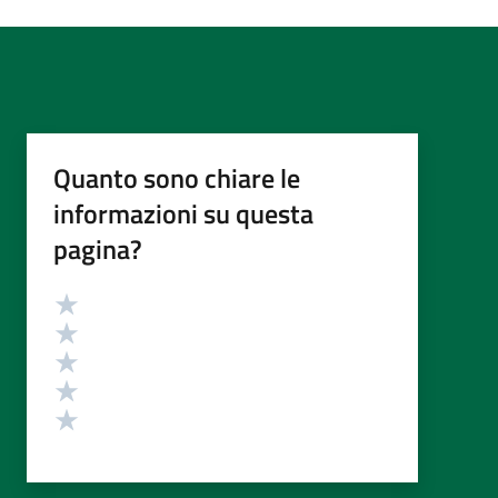
Quanto sono chiare le
informazioni su questa
pagina?
Valutazione
Valuta 5 stelle su 5
Valuta 4 stelle su 5
Valuta 3 stelle su 5
Valuta 2 stelle su 5
Valuta 1 stelle su 5