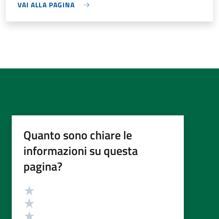
VAI ALLA PAGINA
Quanto sono chiare le
informazioni su questa
pagina?
Valutazione
Valuta 5 stelle su 5
Valuta 4 stelle su 5
Valuta 3 stelle su 5