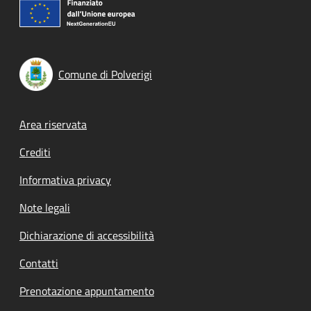
Comune di Polverigi
Footer menu
Area riservata
Crediti
Informativa privacy
Note legali
Dichiarazione di accessibilità
Contatti
Prenotazione appuntamento