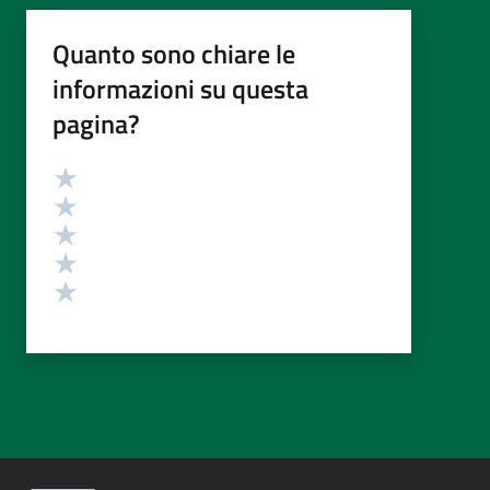
Quanto sono chiare le
informazioni su questa
pagina?
Valutazione
Valuta 5 stelle su 5
Valuta 4 stelle su 5
Valuta 3 stelle su 5
Valuta 2 stelle su 5
Valuta 1 stelle su 5