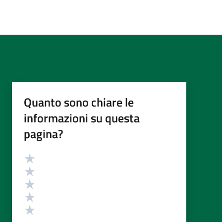
Quanto sono chiare le
informazioni su questa
pagina?
Valutazione
Valuta 5 stelle su 5
Valuta 4 stelle su 5
Valuta 3 stelle su 5
Valuta 2 stelle su 5
Valuta 1 stelle su 5