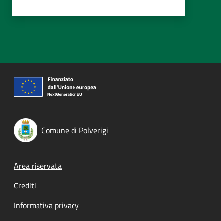
Comune di Polverigi
Footer menu
Area riservata
Crediti
Informativa privacy