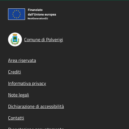
Comune di Polverigi
Footer menu
Area riservata
Crediti
Informativa privacy
Note legali
Dichiarazione di accessibilità
Contatti