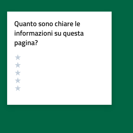
Quanto sono chiare le
informazioni su questa
pagina?
Valutazione
Valuta 5 stelle su 5
Valuta 4 stelle su 5
Valuta 3 stelle su 5
Valuta 2 stelle su 5
Valuta 1 stelle su 5