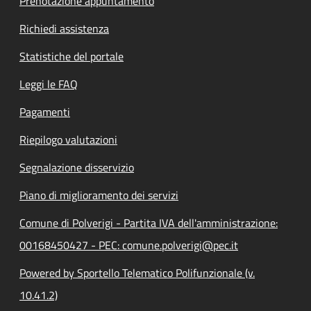
Prenotazione appuntamento
Richiedi assistenza
Statistiche del portale
Leggi le FAQ
Pagamenti
Riepilogo valutazioni
Segnalazione disservizio
Piano di miglioramento dei servizi
Comune di Polverigi - Partita IVA dell'amministrazione:
00168450427 - PEC: comune.polverigi@pec.it
Powered by Sportello Telematico Polifunzionale (v.
10.41.2)