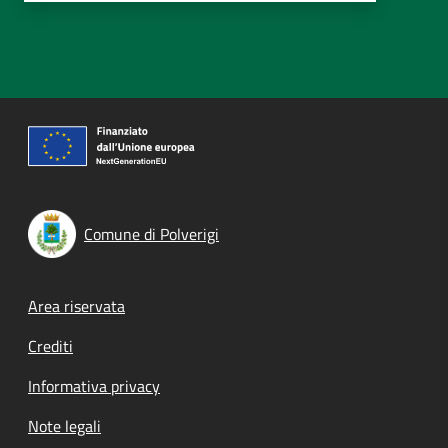
Comune di Polverigi
Footer menu
Area riservata
Crediti
Informativa privacy
Note legali