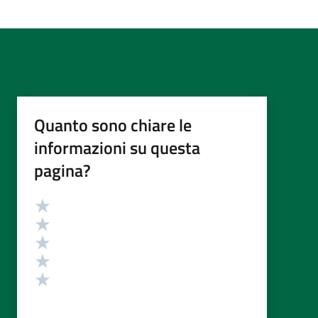
Quanto sono chiare le
informazioni su questa
pagina?
Valutazione
Valuta 5 stelle su 5
Valuta 4 stelle su 5
Valuta 3 stelle su 5
Valuta 2 stelle su 5
Valuta 1 stelle su 5