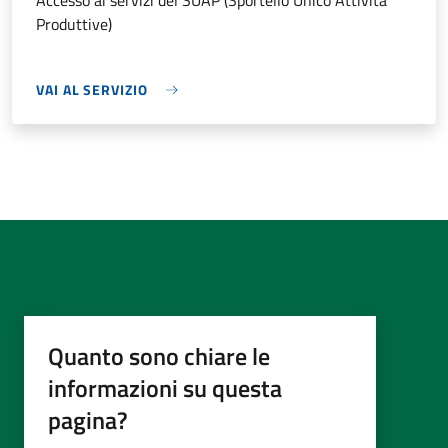
Accesso ai servizi del SUAP (Sportello Unico Attività
Produttive)
VAI AL SERVIZIO
Quanto sono chiare le
informazioni su questa
pagina?