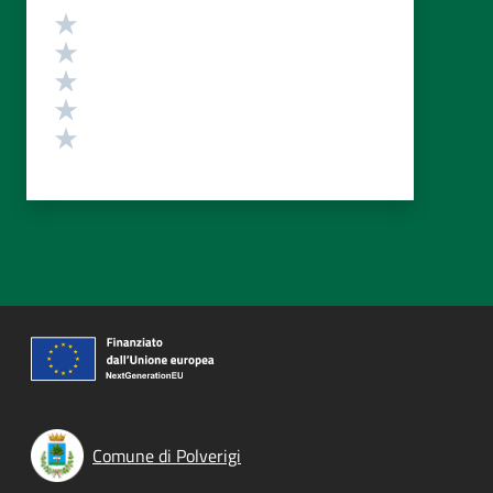
Valutazione
Valuta 5 stelle su 5
Valuta 4 stelle su 5
Valuta 3 stelle su 5
Valuta 2 stelle su 5
Valuta 1 stelle su 5
Comune di Polverigi