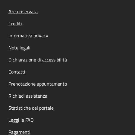
Footer menu
Area riservata
Crediti
Informativa privacy
Note legali
Dichiarazione di accessibilità
Contatti
Prenotazione appuntamento
Richiedi assistenza
Statistiche del portale
Leggi le FAQ
Pagamenti